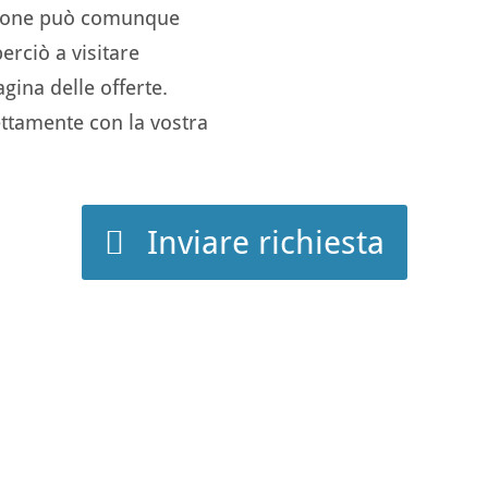
azione può comunque
rciò a visitare
ina delle offerte.
ttamente con la vostra
Inviare richiesta